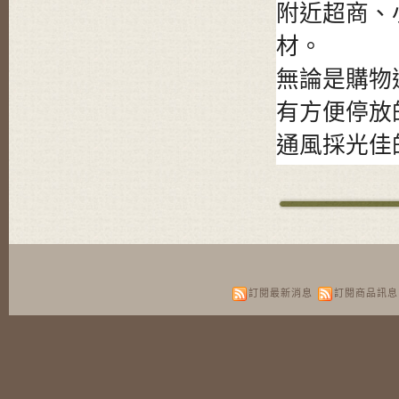
附近超商、
材。
無論是購物
有方便停放
通風採光佳
房屋格局為
陽台，加上
每個角落都
無論是親友
訂閱最新消息
訂閱商品訊息
能讓您感受
絕佳地段+
這間房屋集