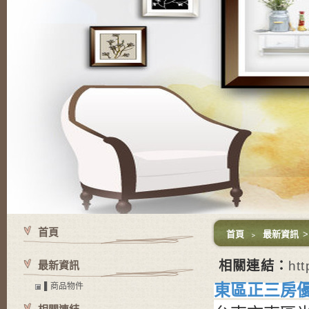
首頁
首頁
﹥
最新資訊
相關連結：
htt
最新資訊
東區正三房
▌商品物件